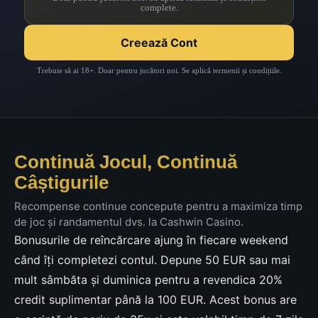
complete.
Creează Cont
Trebuie să ai 18+. Doar pentru jucători noi. Se aplică termenii și condițiile.
Continuă Jocul, Continuă
Câștigurile
Recompense continue concepute pentru a maximiza timp
de joc și randamentul dvs. la Cashwin Casino.
Bonusurile de reîncărcare ajung în fiecare weekend
când îți completezi contul. Depune 50 EUR sau mai
mult sâmbăta și duminica pentru a revendica 20%
credit suplimentar până la 100 EUR. Acest bonus are