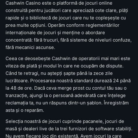
Cashwin Casino este o platformă de jocuri online
construită pentru jucători care apreciază cote clare, plăți
rapide și o bibliotecă de jocuri care nu te copleșește cu
prea multe opțiuni. Operăm conform reglementărilor
internaționale de jocuri și menține o abordare
concentrată: fără trucuri, fără sisteme de niveluri confuze,
fără mecanici ascunse.
Ceea ce deosebește Cashwin de operatorii mai mari este
viteza de plată și modul în care ne ocupăm de dispute.
Când te retragi, nu aștepți șapte până la zece zile
lucrătoare. Procesarea noastră standard durează 24 până
la 48 de ore. Dacă ceva merge prost cu contul tău sau o
tranzacție, ajungi la o persoană adevărată care înțelege
reclamația ta, nu un răspuns dintr-un șablon. Înregistrăm
asta și o reparăm.
Selecția noastră de jocuri cuprinde pacanele, jocuri de
masă și dealeri live de la trei furnizori de software stabiliți.
Nu avem fiecare joc din existență. Avem jocuri la care