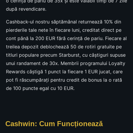
o cerință de pariu de 35x și este valabil timp de 7 zile
după revendicare.
Cashback-ul nostru săptămânal returnează 10% din
pierderile tale nete în fiecare luni, creditat direct pe
cont până la 200 EUR fără cerință de pariu. Fiecare al
treilea depozit deblochează 50 de rotiri gratuite pe
titluri populare precum Starburst, cu câștiguri supuse
unui randament de 30x. Membrii programului Loyalty
Rewards câștigă 1 punct la fiecare 1 EUR jucat, care
pot fi răscumpărați pentru credit de bonus la o rată
de 100 puncte egal cu 10 EUR.
Cashwin: Cum Funcționează