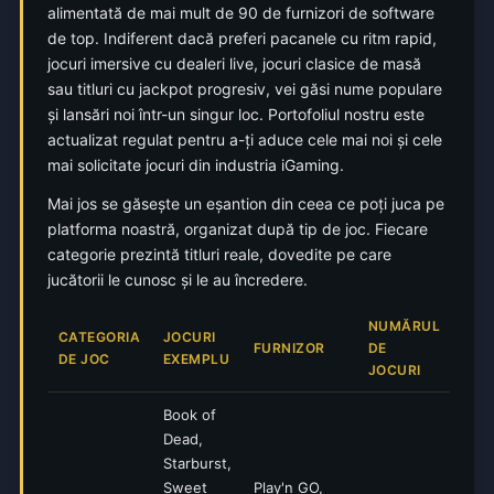
alimentată de mai mult de 90 de furnizori de software
de top. Indiferent dacă preferi pacanele cu ritm rapid,
jocuri imersive cu dealeri live, jocuri clasice de masă
sau titluri cu jackpot progresiv, vei găsi nume populare
și lansări noi într-un singur loc. Portofoliul nostru este
actualizat regulat pentru a-ți aduce cele mai noi și cele
mai solicitate jocuri din industria iGaming.
Mai jos se găsește un eșantion din ceea ce poți juca pe
platforma noastră, organizat după tip de joc. Fiecare
categorie prezintă titluri reale, dovedite pe care
jucătorii le cunosc și le au încredere.
NUMĂRUL
CATEGORIA
JOCURI
FURNIZOR
DE
DE JOC
EXEMPLU
JOCURI
Book of
Dead,
Starburst,
Sweet
Play'n GO,