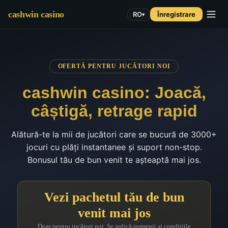
cashwin casino
RO
Înregistrare
▾
OFERTĂ PENTRU JUCĂTORI NOI
cashwin casino: Joacă,
câștigă, retrage rapid
Alătură-te la mii de jucători care se bucură de 3000+
jocuri cu plăți instantanee și suport non-stop.
Bonusul tău de bun venit te așteaptă mai jos.
Vezi pachetul tău de bun
venit mai jos
Doar pentru jucători noi. Se aplică termenii și condițiile