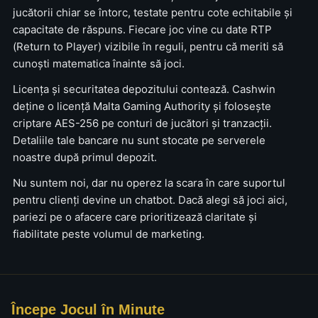
jucătorii chiar se întorc, testate pentru cote echitabile și
capacitate de răspuns. Fiecare joc vine cu date RTP
(Return to Player) vizibile în reguli, pentru că meriti să
cunoști matematica înainte să joci.
Licența și securitatea depozitului contează. Cashwin
deține o licență Malta Gaming Authority și folosește
criptare AES-256 pe conturi de jucători și tranzacții.
Detaliile tale bancare nu sunt stocate pe serverele
noastre după primul depozit.
Nu suntem noi, dar nu operez la scara în care suportul
pentru clienți devine un chatbot. Dacă alegi să joci aici,
pariezi pe o afacere care prioritizează claritate și
fiabilitate peste volumul de marketing.
Începe Jocul în Minute