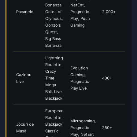
Bonanza,
NetEnt,
Pacanele
Gates of
Pragmatic
2,000+
Olympus,
Play, Push
Gonzo's
Gaming
Quest,
Big Bass
Bonanza
Lightning
Roulette,
Evolution
Crazy
Cazinou
Gaming,
Time,
400+
Live
Pragmatic
Mega
Play Live
Ball, Live
Blackjack
European
Roulette,
Microgaming,
Jocuri de
Blackjack
Pragmatic
250+
Masă
Classic,
Play, NetEnt