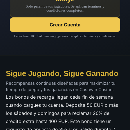
Solo para nuevos jugadores. Se aplican términos y
condiciones completos.
Crear Cuenta
Debes tener 18+. Solo nuevos jugadores. Se aplican términos y condiciones.
Sigue Jugando, Sigue Ganando
Recompensas continuas diseñadas para maximizar tu
tiempo de juego y tus ganancias en Cashwin Casino.
Los bonos de recarga llegan cada fin de semana
cuando cargues tu cuenta. Deposita 50 EUR o más
los sábados y domingos para reclamar 20% de
crédito extra hasta 100 EUR. Este bono tiene un
requisito de apuesta de 35x y es válido durante 7