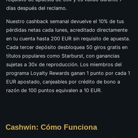
días después del reclamo.
Nuestro cashback semanal devuelve el 10% de tus
pérdidas netas cada lunes, acreditado directamente
en tu cuenta hasta 200 EUR sin requisito de apuesta.
Cada tercer depósito desbloquea 50 giros gratis en
títulos populares como Starburst, con ganancias
sujetas a 30x de reproducción. Los miembros del
programa Loyalty Rewards ganan 1 punto por cada 1
EUR apostado, canjeables por crédito de bono a
razón de 100 puntos equivalen a 10 EUR.
Cashwin: Cómo Funciona