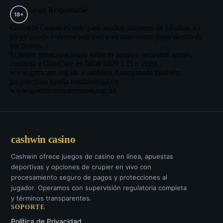
Juego Responsable
18+
Cashwin Casino es solo para adultos mayores de 18 años. El
juego puede volverse adictivo y es importante jugar dentro de
tus límites.
Si tienes preocupaciones sobre tu juego o necesitas apoyo,
contacta a GamCare en 0808 8020 133 o visita
www.gamcare.org.uk. Gamblers Anonymous también
proporciona ayuda confidencial en
www.gamblersanonymous.org.uk.
cashwin casino
Cashwin ofrece juegos de casino en línea, apuestas
deportivas y opciones de crupier en vivo con
procesamiento seguro de pagos y protecciones al
jugador. Operamos con supervisión regulatoria completa
y términos transparentes.
SOPORTE
Política de Privacidad