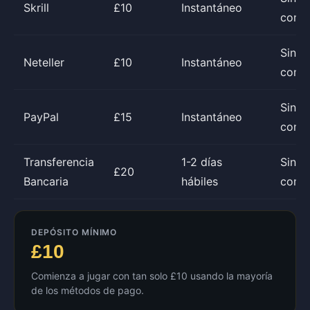
Skrill
£10
Instantáneo
comis
Sin
Neteller
£10
Instantáneo
comis
Sin
PayPal
£15
Instantáneo
comis
Transferencia
1-2 días
Sin
£20
Bancaria
hábiles
comis
DEPÓSITO MÍNIMO
£10
Comienza a jugar con tan solo £10 usando la mayoría
de los métodos de pago.