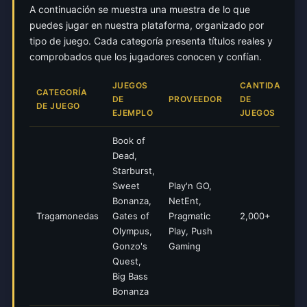
A continuación se muestra una muestra de lo que
puedes jugar en nuestra plataforma, organizado por
tipo de juego. Cada categoría presenta títulos reales y
comprobados que los jugadores conocen y confían.
JUEGOS
CANTIDAD
CATEGORÍA
DE
PROVEEDOR
DE
DE JUEGO
EJEMPLO
JUEGOS
Book of
Dead,
Starburst,
Sweet
Play'n GO,
Bonanza,
NetEnt,
Tragamonedas
Gates of
Pragmatic
2,000+
Olympus,
Play, Push
Gonzo's
Gaming
Quest,
Big Bass
Bonanza