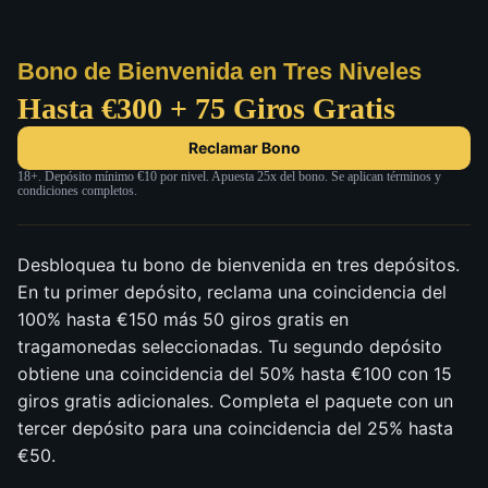
Bono de Bienvenida en Tres Niveles
Hasta €300 + 75 Giros Gratis
Reclamar Bono
18+. Depósito mínimo €10 por nivel. Apuesta 25x del bono. Se aplican términos y
condiciones completos.
Desbloquea tu bono de bienvenida en tres depósitos.
En tu primer depósito, reclama una coincidencia del
100% hasta €150 más 50 giros gratis en
tragamonedas seleccionadas. Tu segundo depósito
obtiene una coincidencia del 50% hasta €100 con 15
giros gratis adicionales. Completa el paquete con un
tercer depósito para una coincidencia del 25% hasta
€50.